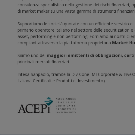
consulenza specialistica nella gestione dei rischi finanziari,
di market maker su una vasta gamma di strumenti finanziari: T
Supportiamo le società quotate con un efficiente servizio di
primario operatore italiano nel settore delle securitization e 
asset, performing e non performing. Forniamo ai nostri client
compliant attraverso la piattaforma proprietaria
Market Hu
Siamo uno dei
maggiori emittenti di obbligazioni, cert
principali mercati finanziari.
Intesa Sanpaolo, tramite la Divisione IMI Corporate & Inves
Italiana Certificati e Prodotti di Investimento).