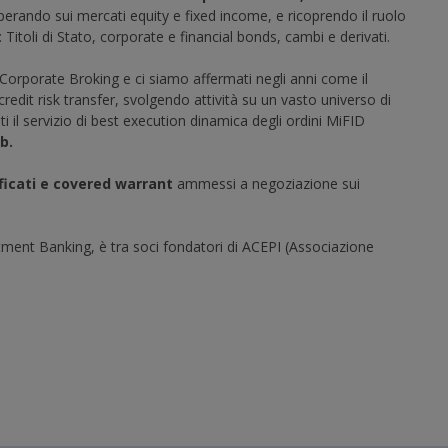
 operando sui mercati equity e fixed income, e ricoprendo il ruolo
itoli di Stato, corporate e financial bonds, cambi e derivati.
 Corporate Broking e ci siamo affermati negli anni come il
credit risk transfer, svolgendo attività su un vasto universo di
i il servizio di best execution dinamica degli ordini MiFID
b.
ificati e covered warrant
ammessi a negoziazione sui
tment Banking, è tra soci fondatori di ACEPI (Associazione